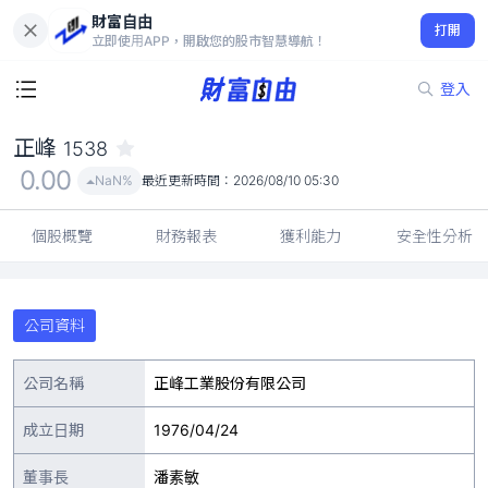
財富自由
正峰 1538
打開
0.00
NaN%
立即使用APP，開啟您的股市智慧導航！
登入
正峰
1538
0.00
NaN%
最近更新時間：
2026/08/10 05:30
個股概覽
財務報表
獲利能力
安全性分析
公司資料
公司名稱
正峰工業股份有限公司
成立日期
1976/04/24
董事長
潘素敏