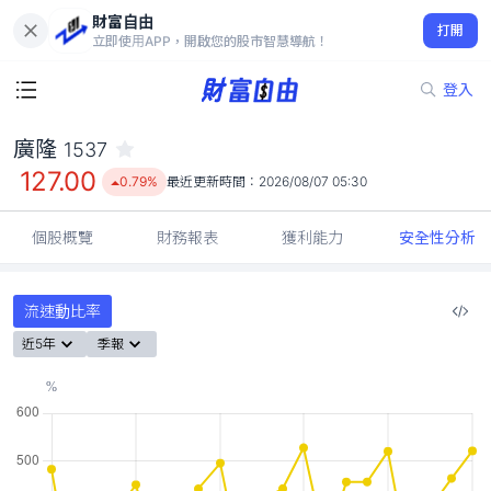
財富自由
廣隆 1537
打開
127.00
0.79%
立即使用APP，開啟您的股市智慧導航！
登入
廣隆
1537
127.00
0.79%
最近更新時間：
2026/08/07 05:30
個股概覽
財務報表
獲利能力
安全性分析
流速動比率
近5年
季報