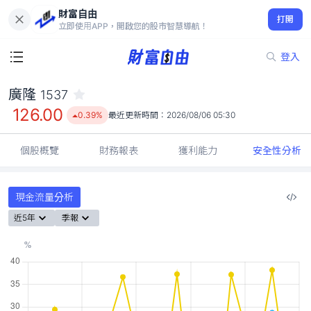
財富自由
廣隆 1537
打開
126.00
0.39%
立即使用APP，開啟您的股市智慧導航！
登入
廣隆
1537
126.00
0.39%
最近更新時間：
2026/08/06 05:30
個股概覽
財務報表
獲利能力
安全性分析
現金流量分析
近5年
季報