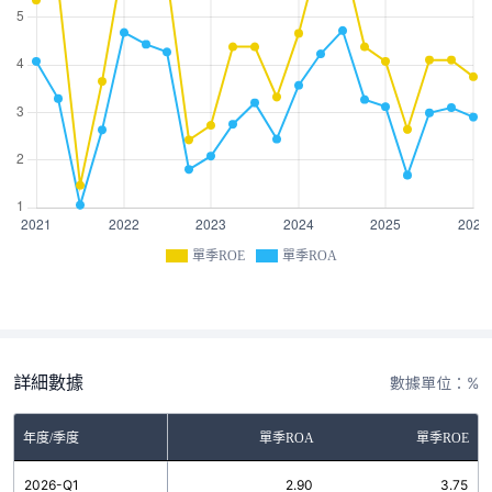
單季ROE
單季ROA
詳細數據
數據單位：%
年度/季度
單季ROA
單季ROE
2026-Q1
2.90
3.75