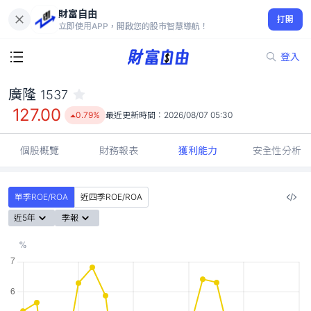
財富自由
廣隆 1537
打開
127.00
0.79%
立即使用APP，開啟您的股市智慧導航！
登入
廣隆
1537
127.00
0.79%
最近更新時間：
2026/08/07 05:30
個股概覽
財務報表
獲利能力
安全性分析
單季ROE/ROA
近四季ROE/ROA
近5年
季報