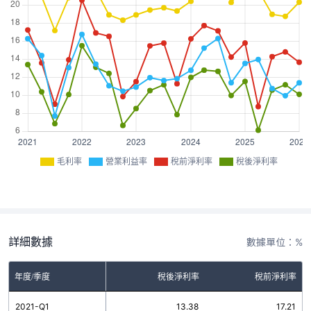
毛利率
營業利益率
稅前淨利率
稅後淨利率
詳細數據
數據單位：%
率
年度/季度
營業利益率
稅後淨利率
稅前淨利率
1
2021-Q1
16.25
13.38
17.21