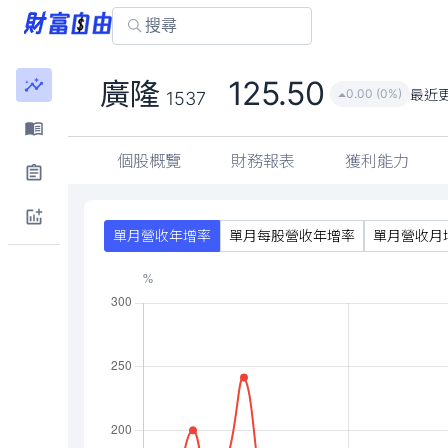
125.50
廣隆
最近
0.00 (0%)
1537
個股概覽
財務報表
獲利能力
單月營收年增率
單月每股營收年增率
單月營收月