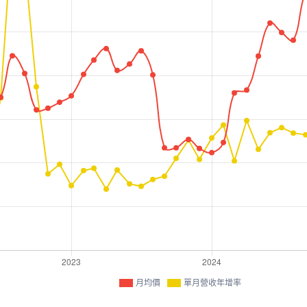
月均價
單月營收年增率