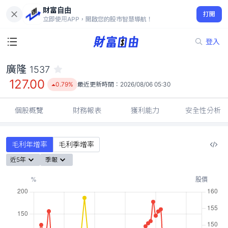
財富自由
廣隆 1537
打開
127.00
0.79%
立即使用APP，開啟您的股市智慧導航！
登入
廣隆
1537
127.00
0.79%
最近更新時間：
2026/08/06 05:30
個股概覽
財務報表
獲利能力
安全性分析
毛利年增率
毛利季增率
近5年
季報