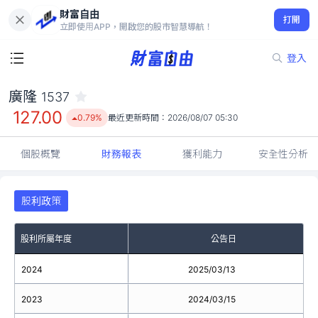
財富自由
廣隆 1537
打開
127.00
0.79%
立即使用APP，開啟您的股市智慧導航！
登入
廣隆
1537
127.00
0.79%
最近更新時間：
2026/08/07 05:30
個股概覽
財務報表
獲利能力
安全性分析
股利政策
股利所屬年度
公告日
2024
2025/03/13
2023
2024/03/15