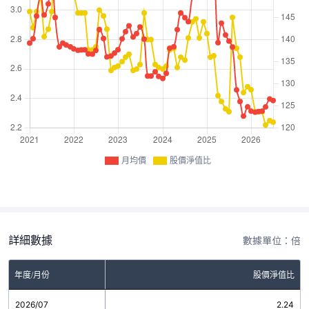
月均價
股價淨值比
詳細數據
數據單位：倍
年度/月份
股價淨值比
2026/07
2.24