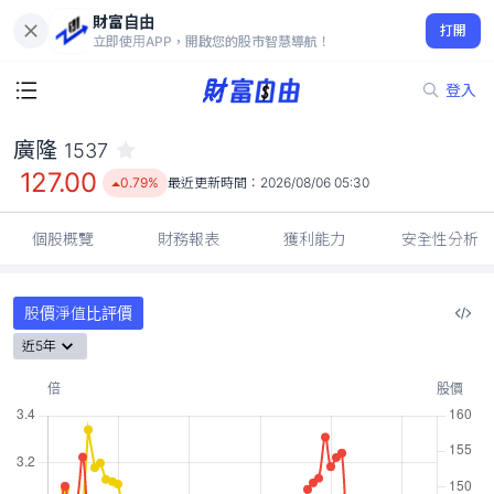
財富自由
廣隆 1537
打開
127.00
0.79%
立即使用APP，開啟您的股市智慧導航！
登入
廣隆
1537
127.00
0.79%
最近更新時間：
2026/08/06 05:30
個股概覽
財務報表
獲利能力
安全性分析
股價淨值比評價
近5年