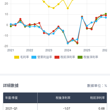
毛利率
營業利益率
稅前淨利率
稅後淨利率
詳細數據
數據單位：%
率
年度/季度
營業利益率
稅後淨利率
稅前淨利率
9
2021-Q1
0.85
-1.07
0.68