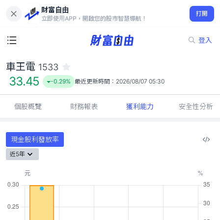
財富自由
車王電 1533
打開
33.45
-0.29%
立即使用APP，開啟您的股市智慧導航！
登入
車王電
1533
33.45
-0.29%
最近更新時間：
2026/08/07 05:30
個股概覽
財務報表
獲利能力
安全性分析
現金股利發放率
近5年