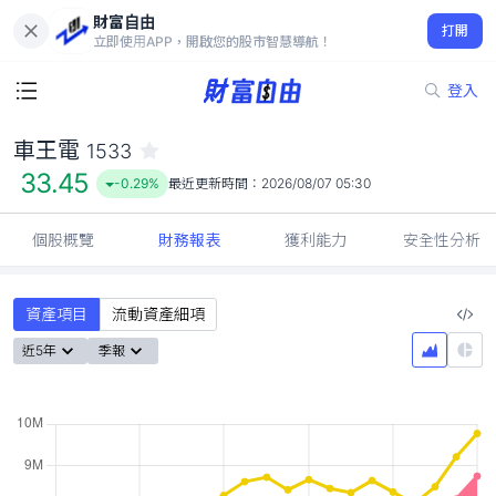
財富自由
車王電 1533
打開
33.45
-0.29%
立即使用APP，開啟您的股市智慧導航！
登入
車王電
1533
33.45
-0.29%
最近更新時間：
2026/08/07 05:30
個股概覽
財務報表
獲利能力
安全性分析
資產項目
流動資產細項
近5年
季報