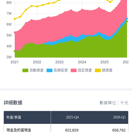
流動資產
長期投資
固定資產
總資產
詳細數據
數據單位：千元
2025-Q3
2025-Q4
2026-Q1
年度/季度
現金及約當現金
556,186
622,829
656,762