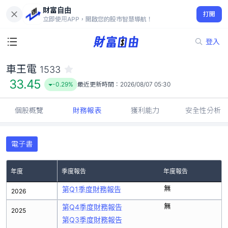
財富自由
車王電 1533
打開
33.45
-0.29%
立即使用APP，開啟您的股市智慧導航！
登入
車王電
1533
33.45
-0.29%
最近更新時間：
2026/08/07 05:30
個股概覽
財務報表
獲利能力
安全性分析
電子書
年度
季度報告
年度報告
無
第Q1季度財務報告
2026
無
第Q4季度財務報告
2025
第Q3季度財務報告