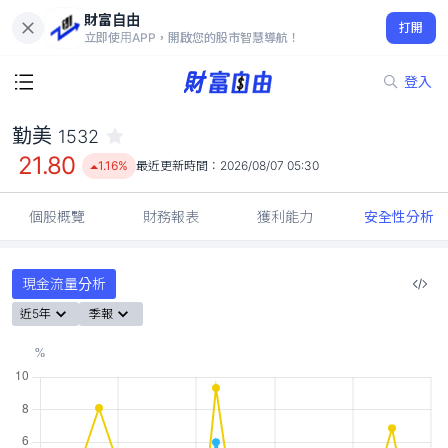
財富自由
勤美 1532
打開
21.80
1.16%
立即使用APP，開啟您的股市智慧導航！
登入
勤美
1532
21.80
1.16%
最近更新時間：
2026/08/07 05:30
個股概覽
財務報表
獲利能力
安全性分析
現金流量分析
近5年
季報