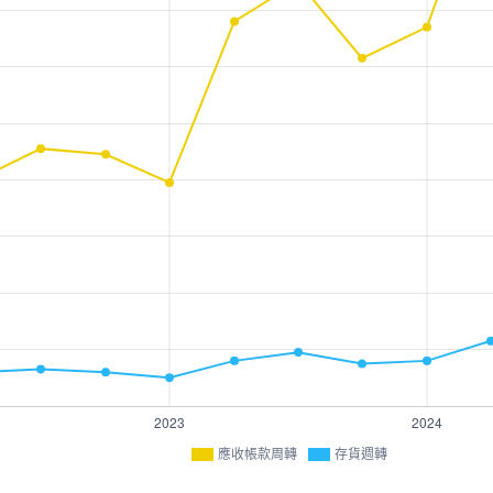
應收帳款周轉
存貨週轉