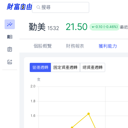
21.50
勤美
最近
-0.10 (-0.46%)
1532
個股概覽
財務報表
獲利能力
營運週轉
固定資產週轉
總資產週轉