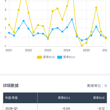
單季ROE
單季ROA
詳細數據
數據單位：%
年度/季度
單季ROA
單季ROE
2026-Q1
-0.04
-0.12