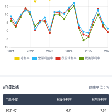
毛利率
營業利益率
稅前淨利率
稅後淨利率
詳細數據
數據單位：%
率
年度/季度
營業利益率
稅後淨利率
稅前淨利率
2
2021-Q1
9.00
6.11
7.64