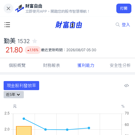
財富自由
勤美 1532
打開
21.80
1.16%
立即使用APP，開啟您的股市智慧導航！
登入
勤美
1532
21.80
1.16%
最近更新時間：
2026/08/07 05:30
個股概覽
財務報表
獲利能力
安全性分析
現金股利發放率
近5年