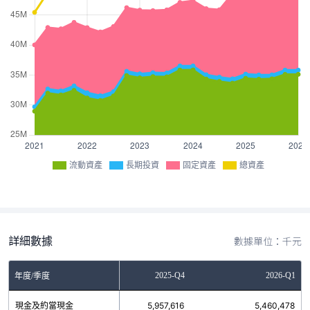
流動資產
長期投資
固定資產
總資產
詳細數據
數據單位：千元
2025-Q3
2025-Q4
2026-Q1
年度/季度
現金及約當現金
6,122,445
5,957,616
5,460,478