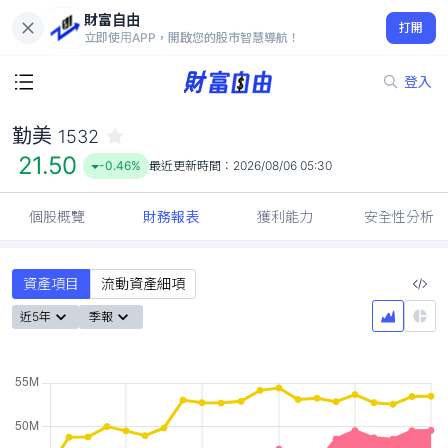
財富自由
勤美 1532
打開
21.50
-0.46%
立即使用APP，開啟您的股市智慧導航！
登入
勤美
1532
21.50
-0.46%
最近更新時間：
2026/08/06 05:30
個股概覽
財務報表
獲利能力
安全性分析
資產項目
流動資產細項
近5年
季報