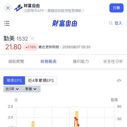
財富自由
勤美 1532
打開
21.80
1.16%
立即使用APP，開啟您的股市智慧導航！
登入
勤美
1532
21.80
1.16%
最近更新時間：
2026/08/07 05:30
個股概覽
財務報表
獲利能力
安全性分析
單季EPS
近4季累積EPS
近5年
季報