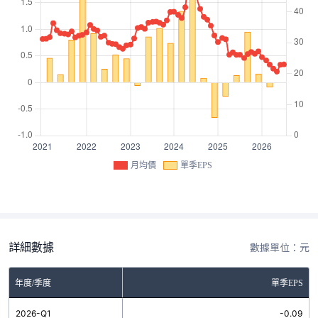
月均價
單季EPS
詳細數據
數據單位：元
年度/季度
單季EPS
2026-Q1
-0.09