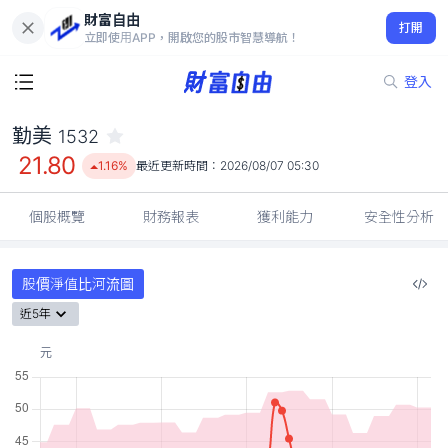
財富自由
勤美 1532
打開
21.80
1.16%
立即使用APP，開啟您的股市智慧導航！
登入
勤美
1532
21.80
1.16%
最近更新時間：
2026/08/07 05:30
個股概覽
財務報表
獲利能力
安全性分析
股價淨值比河流圖
近5年