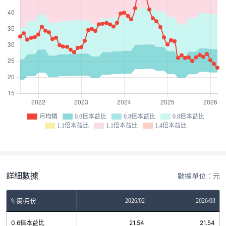
月均價
0.6倍本益比
0.8倍本益比
0.8倍本益比
1.1倍本益比
1.1倍本益比
1.4倍本益比
詳細數據
數據單位：元
12
2026/01
2026/02
2026/03
年度/月份
3
0.6倍本益比
21.54
21.54
21.54