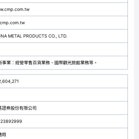
w.cmp.com.tw
@cmp.com.tw
INA METAL PRODUCTS CO., LTD.
新事業：經營零售百貨業務、國際觀光旅館業務等。
2,604,271
基證券股份有限公司
-23892999
適用