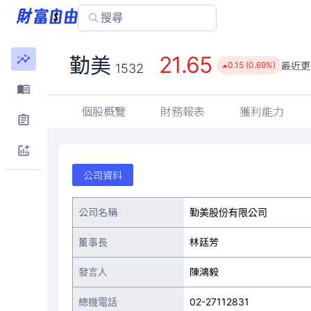
21.65
勤美
最近更
0.15 (0.69%)
1532
個股概覽
財務報表
獲利能力
公司資料
公司名稱
勤美股份有限公司
董事長
林廷芳
發言人
陳鴻毅
總機電話
02-27112831