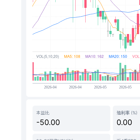
本益比
殖利率 (%)
-50.00
0.00