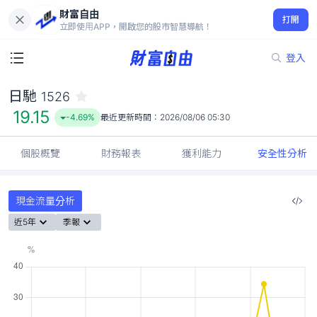
財富自由
日馳 1526
打開
19.15
-4.69%
立即使用APP，開啟您的股市智慧導航！
登入
日馳
1526
19.15
-4.69%
最近更新時間：
2026/08/06 05:30
個股概覽
財務報表
獲利能力
安全性分析
現金流量分析
近5年
季報