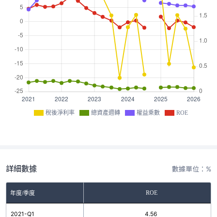
稅後淨利率
總資產週轉
權益乘數
ROE
詳細數據
數據單位：%
ROE
年度/季度
2021-Q1
4.56