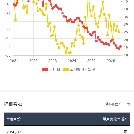
月均價
單月營收年增率
詳細數據
數據單位：%
年度月份
單月營收年增率
2026/07
無