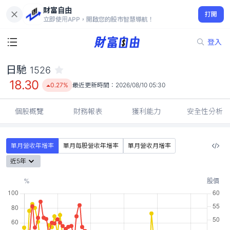
財富自由
日馳 1526
打開
18.30
0.27%
立即使用APP，開啟您的股市智慧導航！
登入
日馳
1526
18.30
0.27%
最近更新時間：
2026/08/10 05:30
個股概覽
財務報表
獲利能力
安全性分析
單月營收年增率
單月每股營收年增率
單月營收月增率
近5年