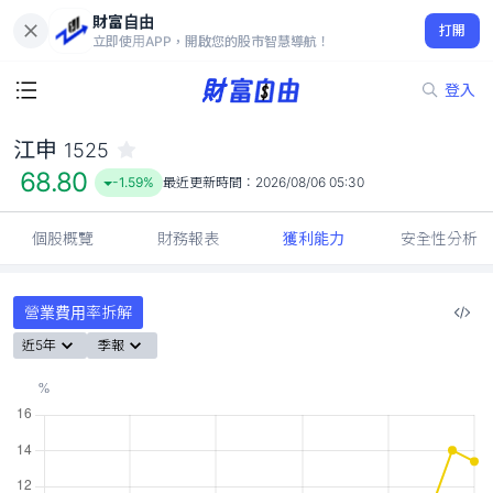
財富自由
江申 1525
打開
68.80
-1.59%
立即使用APP，開啟您的股市智慧導航！
登入
江申
1525
68.80
-1.59%
最近更新時間：
2026/08/06 05:30
個股概覽
財務報表
獲利能力
安全性分析
營業費用率拆解
近5年
季報