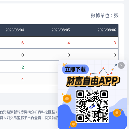
數據單位：張
2026/08/04
2026/08/05
2026/08/06
6
4
3
0
0
0
-2
0
0
4
4
3
台灣經濟新報等機構分析資料之匯整，本網站對投資人買賣不作任何建議或暗
資人對交易盈虧須自負全責，投資前請謹慎評估風險。