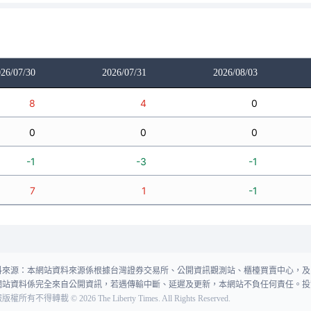
26/07/30
2026/07/31
2026/08/03
8
4
0
0
0
0
-1
-3
-1
7
1
-1
料來源：本網站資料來源係根據台灣證券交易所、公開資訊觀測站、櫃檯買賣中心，及
網站資料係完全來自公開資訊，若遇傳輸中斷、延遲及更新，本網站不負任何責任。投
報版權所有不得轉載
©
2026
The Liberty Times. All Rights Reserved.