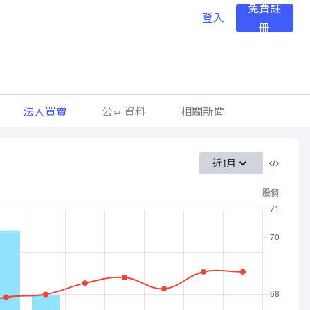
免費註
登入
冊
法人買賣
公司資料
相關新聞
近1月