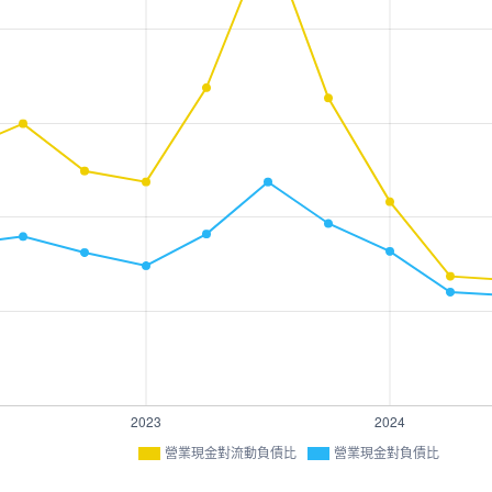
營業現金對流動負債比
營業現金對負債比