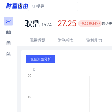
27.25
耿鼎
最近
0.25 (0.92%)
1524
個股概覽
財務報表
獲利能力
現金流量分析