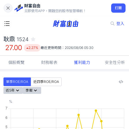
財富自由
耿鼎 1524
打開
27.00
2.27%
立即使用APP，開啟您的股市智慧導航！
登入
耿鼎
1524
27.00
2.27%
最近更新時間：
2026/08/06 05:30
個股概覽
財務報表
獲利能力
安全性分析
單季ROE/ROA
近四季ROE/ROA
近5年
季報