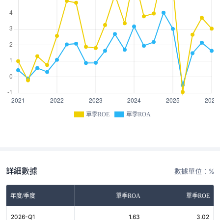
單季ROE
單季ROA
詳細數據
數據單位：%
年度/季度
單季ROA
單季ROE
2026-Q1
1.63
3.02