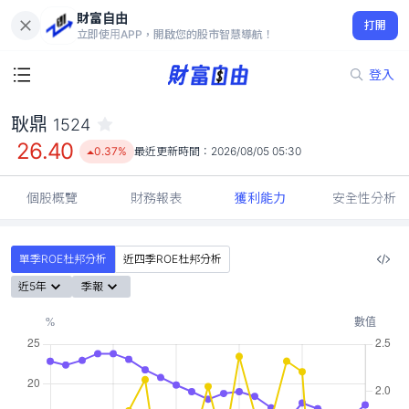
財富自由
耿鼎 1524
打開
26.40
0.37%
立即使用APP，開啟您的股市智慧導航！
登入
耿鼎
1524
26.40
0.37%
最近更新時間：
2026/08/05 05:30
個股概覽
財務報表
獲利能力
安全性分析
單季ROE杜邦分析
近四季ROE杜邦分析
近5年
季報