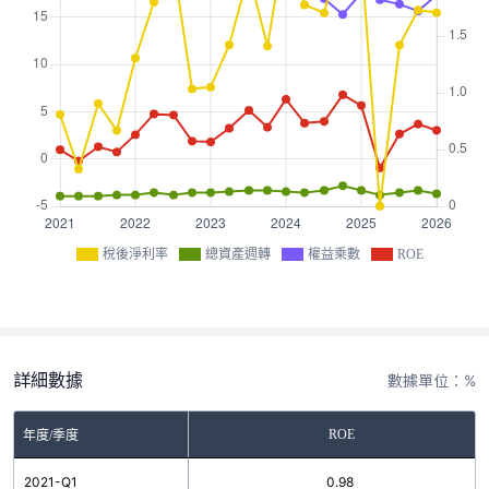
稅後淨利率
總資產週轉
權益乘數
ROE
詳細數據
數據單位：%
ROE
年度/季度
2021-Q1
0.98