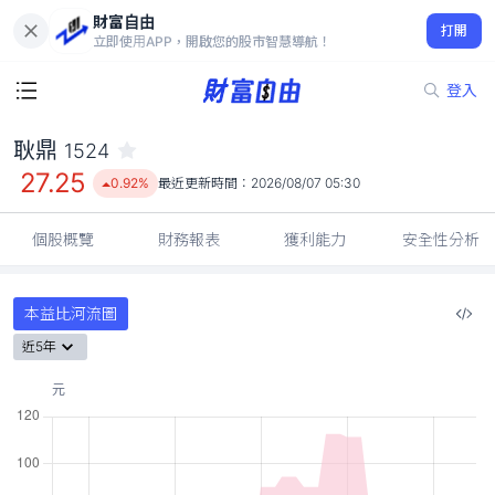
財富自由
耿鼎 1524
打開
27.25
0.92%
立即使用APP，開啟您的股市智慧導航！
登入
耿鼎
1524
27.25
0.92%
最近更新時間：
2026/08/07 05:30
個股概覽
財務報表
獲利能力
安全性分析
本益比河流圖
近5年