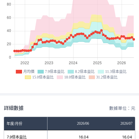
月均價
7.9倍本益比
8.2倍本益比
11.3倍本益比
15.0倍本益比
18.0倍本益比
31.2倍本益比
詳細數據
數據單位：元
04
2026/05
2026/06
2026/07
年度/月份
4
7.9倍本益比
16.04
16.04
16.04