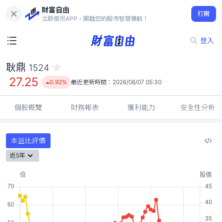
財富自由
耿鼎 1524
打開
27.25
0.92%
立即使用APP，開啟您的股市智慧導航！
登入
耿鼎
1524
27.25
0.92%
最近更新時間：
2026/08/07 05:30
個股概覽
財務報表
獲利能力
安全性分析
本益比評價
近5年