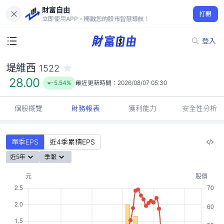
財富自由
堤維西 1522
打開
28.00
-5.54%
立即使用APP，開啟您的股市智慧導航！
登入
堤維西
1522
28.00
-5.54%
最近更新時間：
2026/08/07 05:30
個股概覽
財務報表
獲利能力
安全性分析
單季EPS
近4季累積EPS
近5年
季報