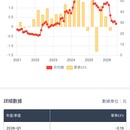
月均價
單季EPS
詳細數據
數據單位：元
年度/季度
單季EPS
2026-Q1
-0.19