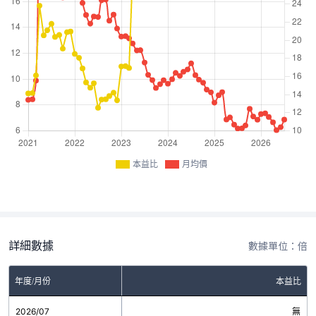
本益比
月均價
詳細數據
數據單位：倍
年度/月份
本益比
2026/07
無