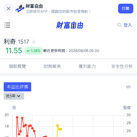
財富自由
利奇 1517
打開
11.55
-1.28%
立即使用APP，開啟您的股市智慧導航！
登入
利奇
1517
11.55
-1.28%
最近更新時間：
2026/08/06 05:30
個股概覽
財務報表
獲利能力
安全性分析
本益比評價
近5年