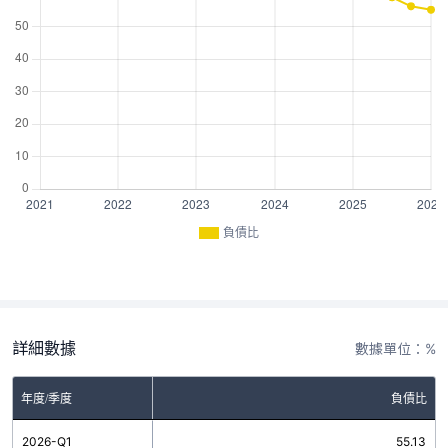
負債比
詳細數據
數據單位：%
年度/季度
負債比
2026-Q1
55.13