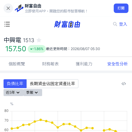
財富自由
中興電 1513
打開
157.50
-1.86%
立即使用APP，開啟您的股市智慧導航！
登入
中興電
1513
157.50
-1.86%
最近更新時間：
2026/08/07 05:30
個股概覽
財務報表
獲利能力
安全性分析
負債比率
長期資金佔固定資產比率
近5年
季報