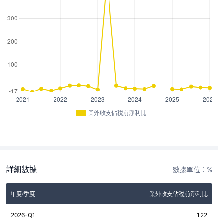
業外收支佔稅前淨利比
詳細數據
數據單位：%
年度/季度
業外收支佔稅前淨利比
2026-Q1
1.22