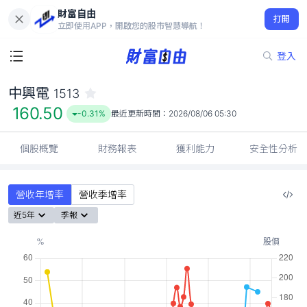
財富自由
中興電 1513
打開
160.50
-0.31%
立即使用APP，開啟您的股市智慧導航！
登入
中興電
1513
160.50
-0.31%
最近更新時間：
2026/08/06 05:30
個股概覽
財務報表
獲利能力
安全性分析
營收年增率
營收季增率
近5年
季報