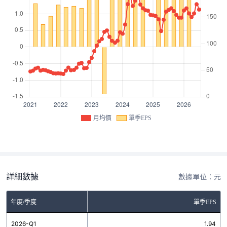
月均價
單季EPS
詳細數據
數據單位：元
年度/季度
單季EPS
2026-Q1
1.94