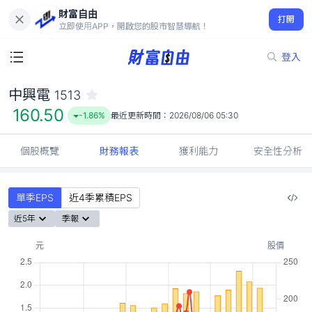
財富自由
中興電 1513
打開
160.50
-1.86%
立即使用APP，開啟您的股市智慧導航！
登入
中興電
1513
160.50
-1.86%
最近更新時間：
2026/08/06 05:30
個股概覽
財務報表
獲利能力
安全性分析
單季EPS
近4季累積EPS
近5年
季報