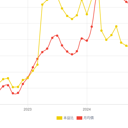
本益比
月均價