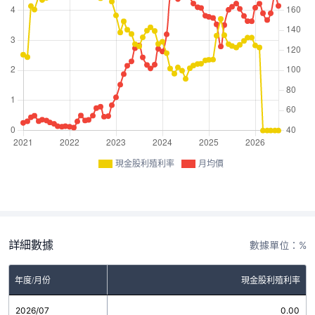
現金股利殖利率
月均價
詳細數據
數據單位：%
年度/月份
現金股利殖利率
2026/07
0.00