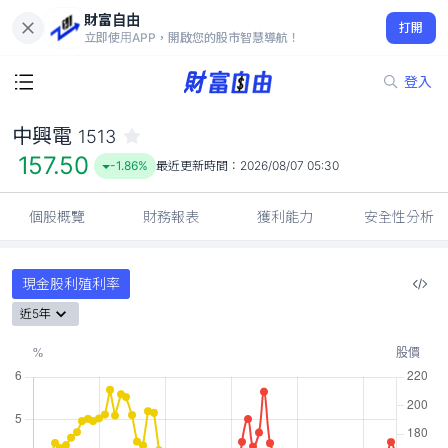
財富自由
中興電 1513
打開
157.50
-1.86%
立即使用APP，開啟您的股市智慧導航！
登入
中興電
1513
157.50
-1.86%
最近更新時間：
2026/08/07 05:30
個股概覽
財務報表
獲利能力
安全性分析
現金股利殖利率
近5年