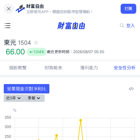
財富自由
東元 1504
打開
66.00
-1.04%
立即使用APP，開啟您的股市智慧導航！
登入
東元
1504
66.00
-1.04%
最近更新時間：
2026/08/07 05:30
個股概覽
財務報表
獲利能力
安全性分析
營業現金流對淨利比
近5年
季報