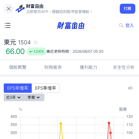
財富自由
東元 1504
打開
66.00
-1.04%
立即使用APP，開啟您的股市智慧導航！
登入
東元
1504
66.00
-1.04%
最近更新時間：
2026/08/07 05:30
個股概覽
財務報表
獲利能力
安全性分析
EPS年增率
EPS季增率
近5年
季報