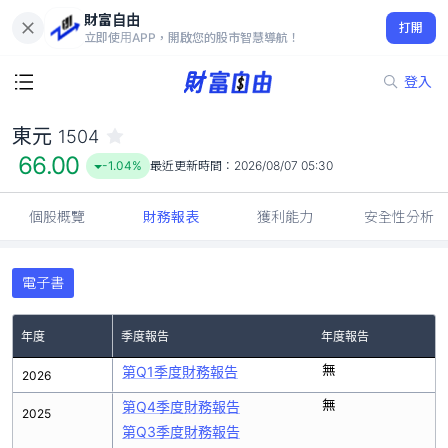
財富自由
東元 1504
打開
66.00
-1.04%
立即使用APP，開啟您的股市智慧導航！
登入
東元
1504
66.00
-1.04%
最近更新時間：
2026/08/07 05:30
個股概覽
財務報表
獲利能力
安全性分析
電子書
年度
季度報告
年度報告
無
第Q1季度財務報告
2026
無
第Q4季度財務報告
2025
第Q3季度財務報告