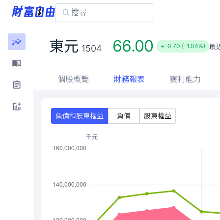
66.00
東元
最
-0.70 (-1.04%)
1504
個股概覽
財務報表
獲利能力
負債和股東權益
負債
股東權益