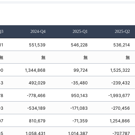
Q3
2024-Q4
2025-Q1
2025-Q2
11
551,539
546,228
536,214
無
無
無
無
00
1,344,868
99,724
1,525,322
43
492,029
-35,480
-239,432
78
-778,466
950,143
-1,993,677
93
-534,189
-171,083
-270,456
07
810,679
-71,359
1,254,866
65
1,058,431
1,014,387
-707,787