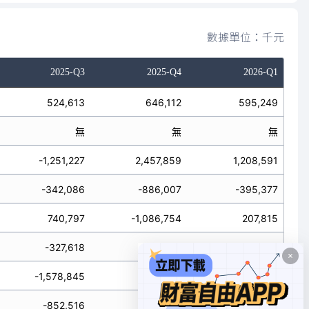
數據單位：千元
2025-Q3
2025-Q4
2026-Q1
524,613
646,112
595,249
無
無
無
-1,251,227
2,457,859
1,208,591
-342,086
-886,007
-395,377
740,797
-1,086,754
207,815
-327,618
-295,298
-538,200
-1,578,845
2,162,561
670,391
-852,516
485,098
1,021,029