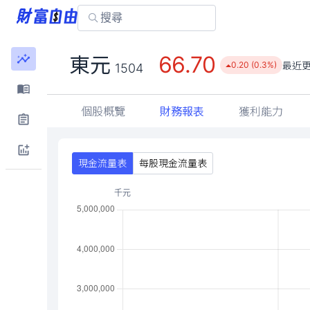
66.70
東元
最近
0.20 (0.3%)
1504
個股概覽
財務報表
獲利能力
現金流量表
每股現金流量表