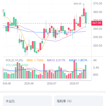
本益比
殖利率 (%)