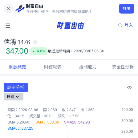
財富自由
儒鴻 1476
打開
347.00
-4.8%
立即使用APP，開啟您的股市智慧導航！
登入
儒鴻
1476
347.00
-4.8%
最近更新時間：
2026/08/07 05:30
個股概覽
財務報表
獲利能力
安全性分析
歷史分析
日線