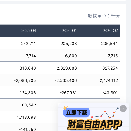
數據單位：千元
2025-Q4
2026-Q1
2026-Q2
242,711
205,233
205,544
7,714
6,800
7,715
1,818,640
2,323,083
827,254
-2,084,705
-2,565,406
2,474,112
124,306
-267,931
-43,391
-100,542
-57,042
-90,700
1,718,098
2,266,041
736,554
-141,759
-510,254
3,257,975