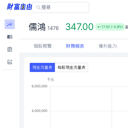
347.00
儒鴻
-17.50 (-4.8%)
1476
個股概覽
財務報表
獲利能力
現金流量表
每股現金流量表