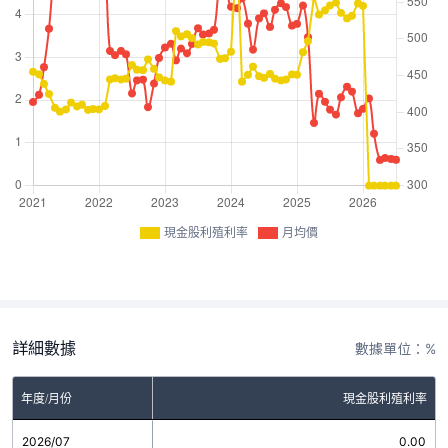
現金股利殖利率
月均價
詳細數據
數據單位：%
年度/月份
現金股利殖利率
2026/07
0.00