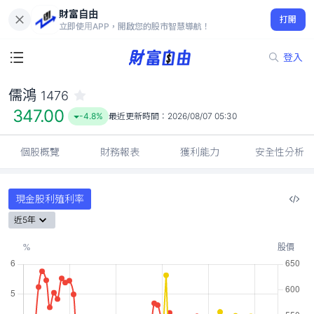
財富自由
儒鴻 1476
打開
347.00
-4.8%
立即使用APP，開啟您的股市智慧導航！
登入
儒鴻
1476
347.00
-4.8%
最近更新時間：
2026/08/07 05:30
個股概覽
財務報表
獲利能力
安全性分析
現金股利殖利率
近5年