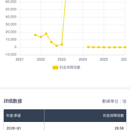
利息保障倍數
詳細數據
數據單位：倍
年度/季度
利息保障倍數
2026-Q1
26.58