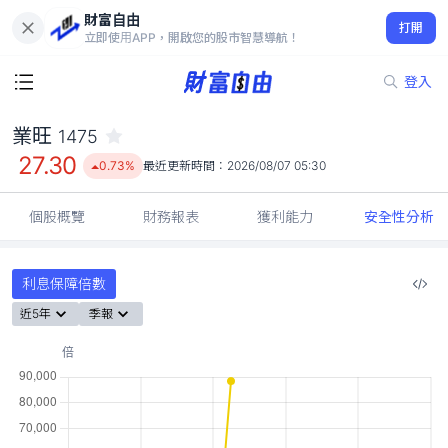
財富自由
業旺 1475
打開
27.30
0.73%
立即使用APP，開啟您的股市智慧導航！
登入
業旺
1475
27.30
0.73%
最近更新時間：
2026/08/07 05:30
個股概覽
財務報表
獲利能力
安全性分析
利息保障倍數
近5年
季報